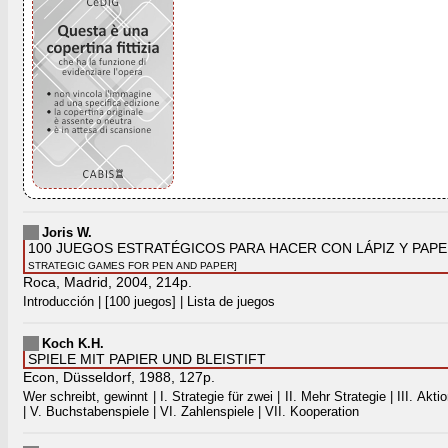
Joris W.
100 JUEGOS ESTRATÉGICOS PARA HACER CON LÁPIZ Y PAP
STRATEGIC GAMES FOR PEN AND PAPER]
Roca, Madrid, 2004, 214p.
Introducción | [100 juegos] | Lista de juegos
Koch K.H.
SPIELE MIT PAPIER UND BLEISTIFT
Econ, Düsseldorf, 1988, 127p.
Wer schreibt, gewinnt | I. Strategie für zwei | II. Mehr Strategie | III. Aktio
| V. Buchstabenspiele | VI. Zahlenspiele | VII. Kooperation