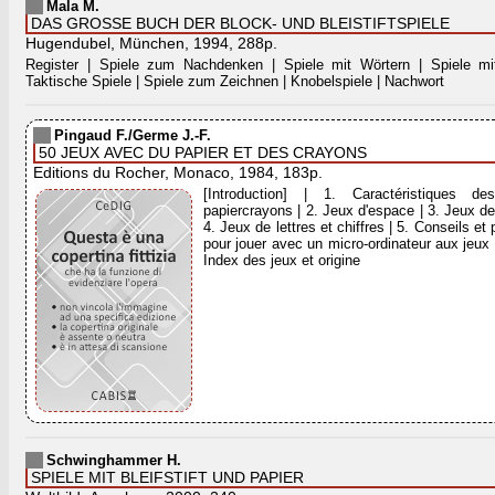
Mala M.
DAS GROSSE BUCH DER BLOCK- UND BLEISTIFTSPIELE
Hugendubel, München, 1994, 288p.
Register | Spiele zum Nachdenken | Spiele mit Wörtern | Spiele m
Taktische Spiele | Spiele zum Zeichnen | Knobelspiele | Nachwort
Pingaud F./Germe J.-F.
50 JEUX AVEC DU PAPIER ET DES CRAYONS
Editions du Rocher, Monaco, 1984, 183p.
[Introduction] | 1. Caractéristiques d
papiercrayons | 2. Jeux d'espace | 3. Jeux de
4. Jeux de lettres et chiffres | 5. Conseils e
pour jouer avec un micro-ordinateur aux jeux d
Index des jeux et origine
Schwinghammer H.
SPIELE MIT BLEIFSTIFT UND PAPIER